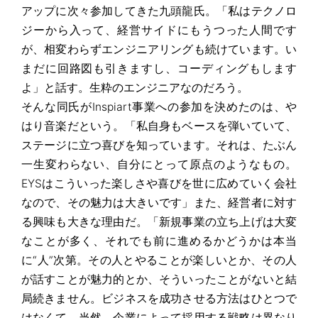
アップに次々参加してきた九頭龍氏。「私はテクノロ
ジーから入って、経営サイドにもうつった人間です
が、相変わらずエンジニアリングも続けています。い
まだに回路図も引きますし、コーディングもします
よ」と話す。生粋のエンジニアなのだろう。
そんな同氏がInspiart事業への参加を決めたのは、や
はり音楽だという。「私自身もベースを弾いていて、
ステージに立つ喜びを知っています。それは、たぶん
一生変わらない、自分にとって原点のようなもの。
EYSはこういった楽しさや喜びを世に広めていく会社
なので、その魅力は大きいです」また、経営者に対す
る興味も大きな理由だ。「新規事業の立ち上げは大変
なことが多く、それでも前に進めるかどうかは本当
に“人”次第。その人とやることが楽しいとか、その人
が話すことが魅力的とか、そういったことがないと結
局続きません。ビジネスを成功させる方法はひとつで
はなくて、当然、企業によって採用する戦略は異なり