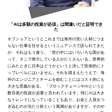
「AIは多額の投資が必須」は間違いだと証明でき
た
オフショアというとこれまでは海外の安い人材につま
らない仕事を任せるというニュアンスで語られてきた
が、それはもう違う。「世の中にはいろいろな国があ
って、そこで努力している人がたくさんいる。世界的
にみたときに日本はどうかというと決して技術的にト
ップレベルにはいません」それを踏まえたうえで、海
外のエンジニアとチームを組むことにはコスト的にも
大きな意義がある。 「ブロックチェーンやAIというと
数百億の投資が必要と言われています。特にAIは大き
なトレンドになっていることもあり、お金と人員をつ
ぎ込むのが当たり前という風潮がありますが、そのや