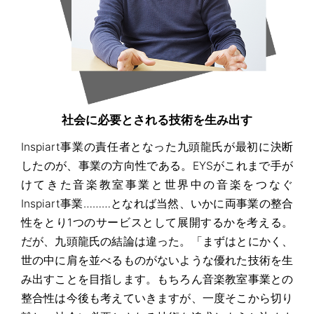
社会に必要とされる技術を生み出す
Inspiart事業の責任者となった九頭龍氏が最初に決断
したのが、事業の方向性である。EYSがこれまで手が
けてきた音楽教室事業と世界中の音楽をつなぐ
Inspiart事業………となれば当然、いかに両事業の整合
性をとり1つのサービスとして展開するかを考える。
だが、九頭龍氏の結論は違った。「まずはとにかく、
世の中に肩を並べるものがないような優れた技術を生
み出すことを目指します。もちろん音楽教室事業との
整合性は今後も考えていきますが、一度そこから切り