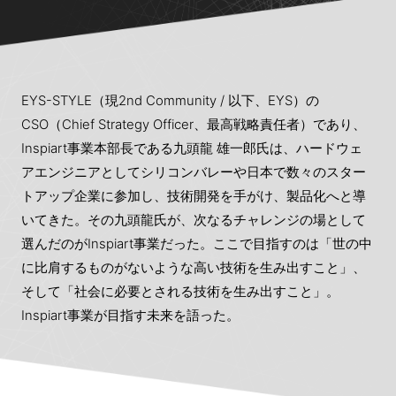
EYS-STYLE（現2nd Community / 以下、EYS）の
CSO（Chief Strategy Officer、最高戦略責任者）であり、
Inspiart事業本部長である九頭龍 雄一郎氏は、ハードウェ
アエンジニアとしてシリコンバレーや日本で数々のスター
トアップ企業に参加し、技術開発を手がけ、製品化へと導
いてきた。その九頭龍氏が、次なるチャレンジの場として
選んだのがInspiart事業だった。ここで目指すのは「世の中
に比肩するものがないような高い技術を生み出すこと」、
そして「社会に必要とされる技術を生み出すこと」。
Inspiart事業が目指す未来を語った。