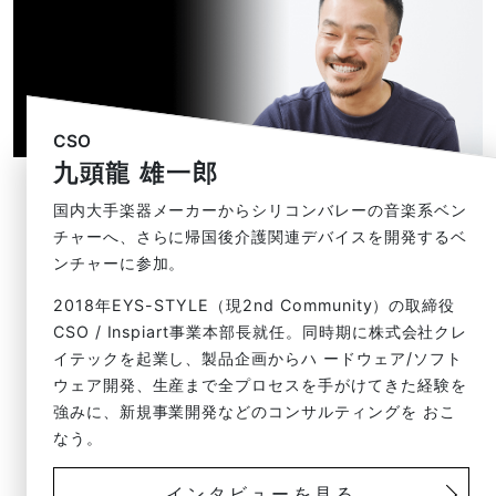
CSO
九頭龍 雄一郎
国内大手楽器メーカーからシリコンバレーの音楽系ベン
チャーへ、さらに帰国後介護関連デバイスを開発するベ
ンチャーに参加。
2018年EYS-STYLE（現2nd Community）の取締役
CSO / Inspiart事業本部長就任。同時期に株式会社クレ
イテックを起業し、製品企画からハ ードウェア/ソフト
ウェア開発、生産まで全プロセスを手がけてきた経験を
強みに、新規事業開発などのコンサルティングを おこ
なう。
インタビューを見る