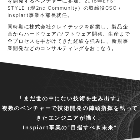
を開発するベンチャーに参加。2018年EYS-
STYLE（現2nd Community）の取締役CSO /
Inspiart事業本部長就任。
同時期に株式会社クレイテックを起業し、製品企
画からハードウェア/ソフトウェア開発、生産まで
全プロセスを手がけてきた経験を強みに、新規事
業開発などのコンサルティングをおこなう。
「まだ世の中にない技術を生み出す」
複数のベンチャーで技術開発の陣頭指揮を執って
きたエンジニアが描く、
Inspiart事業の“目指すべき未来”