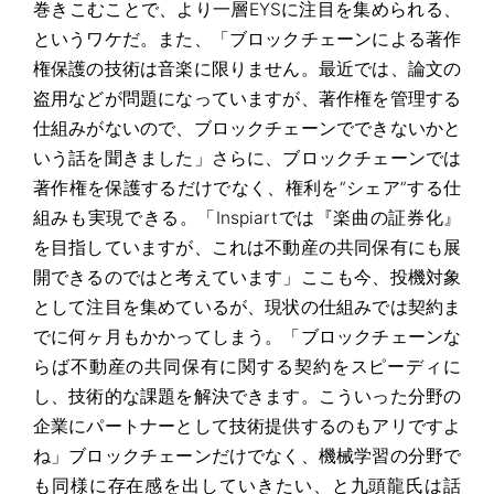
巻きこむことで、より一層EYSに注目を集められる、
というワケだ。また、「ブロックチェーンによる著作
権保護の技術は音楽に限りません。最近では、論文の
盗用などが問題になっていますが、著作権を管理する
仕組みがないので、ブロックチェーンでできないかと
いう話を聞きました」さらに、ブロックチェーンでは
著作権を保護するだけでなく、権利を“シェア”する仕
組みも実現できる。「Inspiartでは『楽曲の証券化』
を目指していますが、これは不動産の共同保有にも展
開できるのではと考えています」ここも今、投機対象
として注目を集めているが、現状の仕組みでは契約ま
でに何ヶ月もかかってしまう。「ブロックチェーンな
らば不動産の共同保有に関する契約をスピーディに
し、技術的な課題を解決できます。こういった分野の
企業にパートナーとして技術提供するのもアリですよ
ね」ブロックチェーンだけでなく、機械学習の分野で
も同様に存在感を出していきたい、と九頭龍氏は話