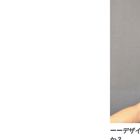
ーーデザ
か？