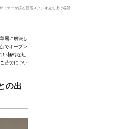
ザイナーが語る新宿スタジオ立ち上げ秘話
華麗に解決し
時点でオープン
ない極端な短
ご苦労につい
との出