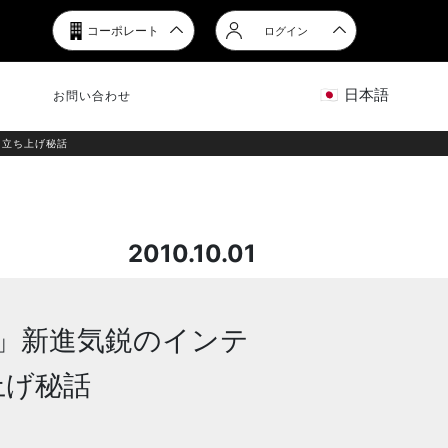
コーポレート
ログイン
日本語
お問い合わせ
オ立ち上げ秘話
2010.10.01
」新進気鋭のインテ
上げ秘話