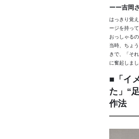
ーー吉岡
はっきり覚え
ージを持って
おっしゃるの
当時、ちょう
きで、「それ
に奮起しまし
■「イ
た」“
作法