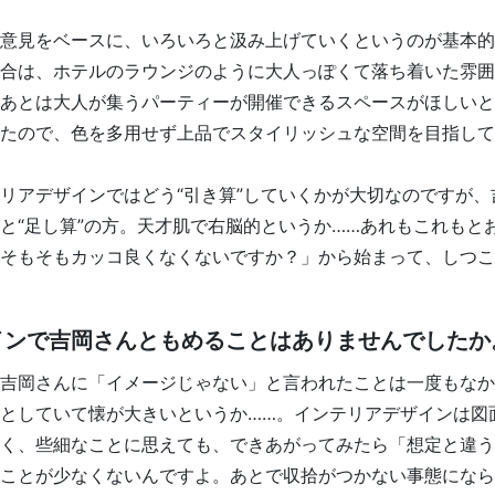
意見をベースに、いろいろと汲み上げていくというのが基本的
合は、ホテルのラウンジのように大人っぽくて落ち着いた雰囲
あとは大人が集うパーティーが開催できるスペースがほしいと
たので、色を多用せず上品でスタイリッシュな空間を目指して
リアデザインではどう“引き算”していくかが大切なのですが、
と“足し算”の方。天才肌で右脳的というか……あれもこれもと
そもそもカッコ良くなくないですか？」から始まって、しつこ
インで吉岡さんともめることはありませんでしたか
吉岡さんに「イメージじゃない」と言われたことは一度もなか
としていて懐が大きいというか……。インテリアデザインは図
く、些細なことに思えても、できあがってみたら「想定と違う
ことが少なくないんですよ。あとで収拾がつかない事態になら