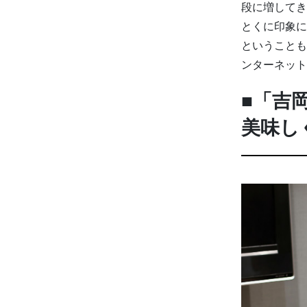
段に増してき
とくに印象に
ということも
ンターネット
■「吉
美味し