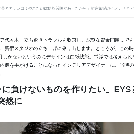
社長とガチンコでやれたのは信頼関係があったから」新進気鋭のインテリアデ
ア代々木」立ち退きトラブルも収束し、深刻な資金問題までも
に、新宿スタジオの立ち上げに乗り出します。ところが、この
月しかないというのにデザインは白紙状態。常識では考えられ
内装を手がけることになったインテリアデザイナーに、当時の
。
レに負けないものを作りたい」EYS
突然に