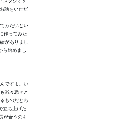
「スタジオを
らお話をいただ
てみたいとい
に作ってみた
績がありまし
とから始めまし
んですよ。い
も戦々恐々と
るものだとわ
で立ち上げた
長が合うのも