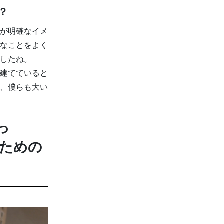
？
が明確なイメ
なことをよく
したね。
建てていると
、僕らも大い
っ
うための