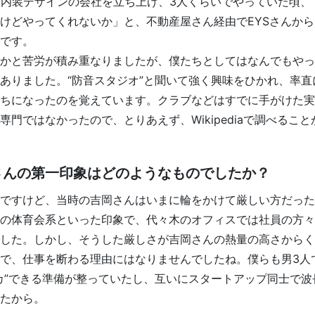
に内装デザインの会社を立ち上げ、3人くらいでやっていた頃、
けどやってくれないか」と、不動産屋さん経由でEYSさんか
です。
かと苦労が積み重なりましたが、僕たちとしてはなんでもやっ
ありました。“防音スタジオ”と聞いて強く興味をひかれ、率直
ちになったのを覚えています。クラブなどはすでに手がけた実
専門ではなかったので、とりあえず、Wikipediaで調べるこ
さんの第一印象はどのようなものでしたか？
ですけど、当時の吉岡さんはいまに輪をかけて厳しい方だった
の体育会系といった印象で、代々木のオフィスでは社員の方々
した。しかし、そうした厳しさが吉岡さんの熱量の高さからく
で、仕事を断わる理由にはなりませんでしたね。僕らも男3人
カ”できる準備が整っていたし、互いにスタートアップ同士で波
たから。