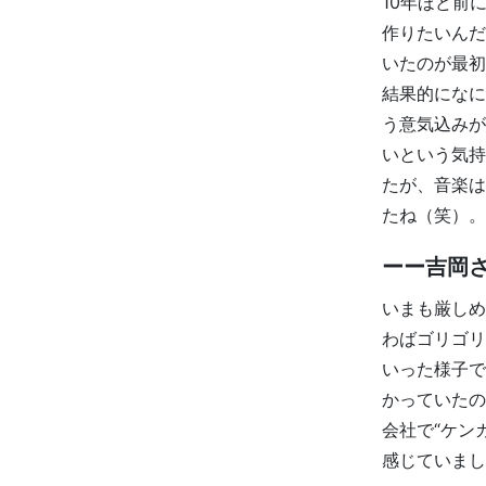
10年ほど前
作りたいんだ
いたのが最初
結果的になに
う意気込みが
いという気持
たが、音楽は
たね（笑）。
ーー吉岡
いまも厳しめ
わばゴリゴリ
いった様子で
かっていたの
会社で“ケン
感じていまし