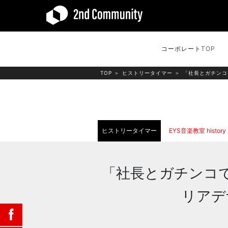
コーポレートTOP
TOP
＞
ヒストリータイマー
＞
「社長とガチンコ
ヒストリータイマー
EYS音楽教室 history
「社長とガチンコ
リアデ