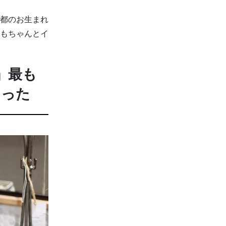
都のお生まれ
もちゃんとイ
」最も
あった