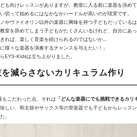
ども向けレッスンがありますが、教室に入る前に楽器を決めて
い切って始めるにはなかなかハードルが高いのが現実です。
ノやヴァイオリン以外の楽器に興味を持つ子どもだっているは
教室を辞めてしまう子どもがたくさんいるけれど、自分にあっ
きれば、楽しく音楽を続けられるのではないか…
に様々な楽器を演奏するチャンスを与えたい！」
らEYS-Kidsは立ち上がりました。
肢を減らさないカリキュラム作り
sで最もこだわった点、それは
「どんな楽器にでも挑戦できるカリ
珍しい、和太鼓やサックス等の管楽器でも子どもからレッスン
た。