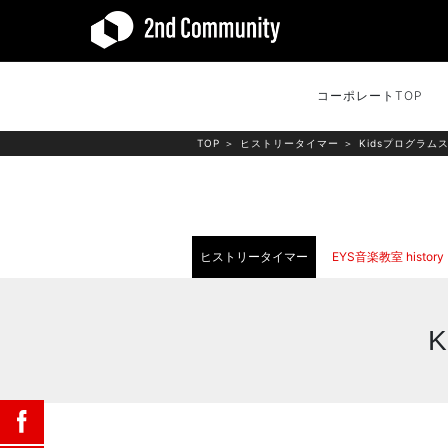
コーポレートTOP
TOP
＞
ヒストリータイマー
＞
Kidsプログラ
ヒストリータイマー
EYS音楽教室 history