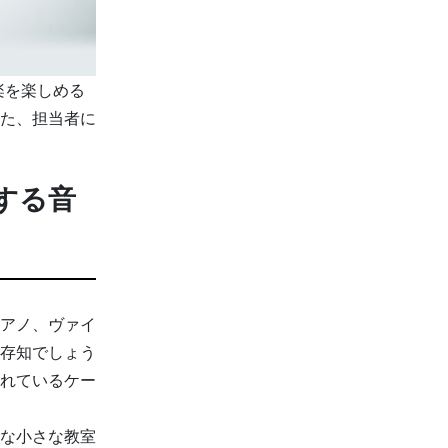
音楽を楽しめる
た、担当者に
する音
アノ、ヴァイ
存知でしょう
れているケー
な小さな教室