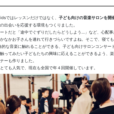
Kidsではレッスンだけではなく、
子ども向けの音楽サロンを開
の出会いを応援する環境もつくりました。
ートだと「途中でぐずりだしたらどうしよう…」など、心配事
かなかお子さんを連れて行きづらいですよね。そこで、寝ても
格的な音楽に触れることができる、子ども向けサロンコンサー
触ってみたい子どもたちの興味に応えることができるよう、楽
ナーも作りました。
とても人気で、現在も全国で年４回開催しています。