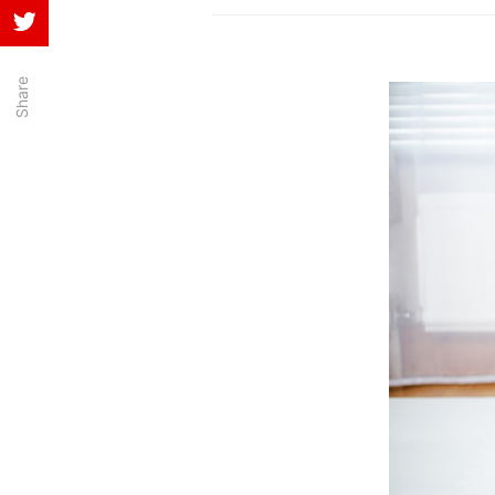
Share