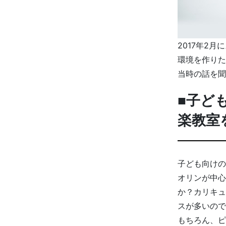
2017年2
環境を作りた
当時の話を聞
■子ど
楽教室
子ども向けの
オリンが中心
か？カリキュ
スが多いので
もちろん、ピ