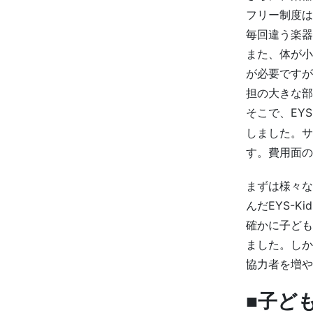
フリー制度は
毎回違う楽器
また、体が小
が必要ですが
担の大きな部
そこで、EYS-
しました。サ
す。費用面の
まずは様々な
んだEYS-K
確かに子ども
ました。しか
協力者を増や
■子ど