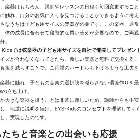
、楽器はもちろん、講師やレッスンの日程も毎回変更すること
に触れ、自分のお気に入りを見つけることができるように考え
さなうちは子ども用サイズの楽器が必要です。この楽器、通常
、体の成長に合わせて段階的な買い替えが必要なので、ご両親
分。
Kidsでは
弦楽器の子ども用サイズを自社で開発してプレゼン
イズが合わなくなってきたら、新しい楽器と無料で交換するこ
負担を減らすことで、ご両親のハードルも下げるような工夫を
楽器に触れ、子どもの音楽の選択肢を減らさない環境作りを最
idsの立ち上げ。
が大きな楽器を扱うことは非常に難しいため、講師からも不安
し、地道に説明を続け、EYS-Kidsのコンセプトを理解しても
し、実現したのです。
もたちと音楽との出会いも応援