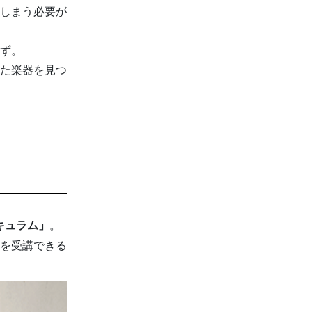
しまう必要が
ず。
た楽器を見つ
。
キュラム」
を受講できる