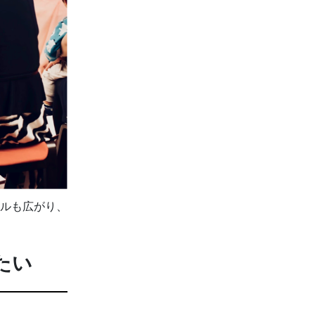
ルも広がり、
たい