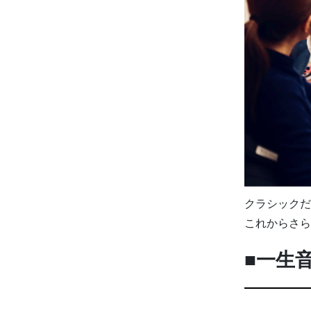
クラシックだ
これからさら
■一生