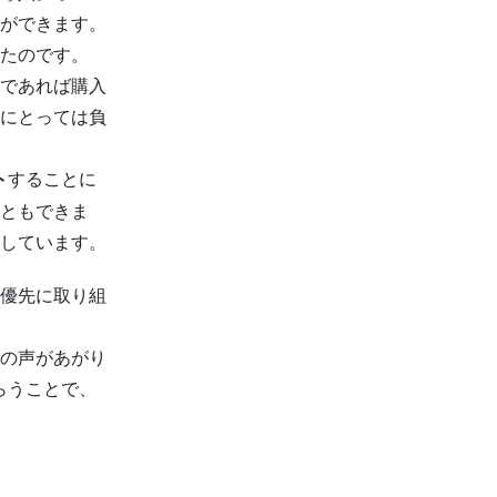
ができます。
たのです。
であれば購入
にとっては負
することに
ト
ともできま
しています。
優先に取り組
の声があがり
らうことで、