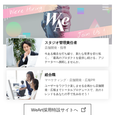
スタジオ管理責任者
店舗開発・指導
今ある概念を打ち破り、新たな世界を切り拓
く。「最高のプロダクトを提供し続ける」アジ
テーターへ挑戦しませんか。
総合職
マーケティング・店舗開発・広報PR
ユーザーをワクワク楽しませる企画から店舗開
発・広報までトータルプロデュースで、次のト
レンドをあなたの手で生み出そう！
WeArt採用特設サイトへ