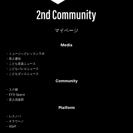
マイページ
Media
ミュージックレッスンラボ
音人通信
こども音楽ニュース
こどもバレエニュース
こどもダンスニュース
Community
スク婚
EYS-Space
音人倶楽部
Platform
レスノバ
ナラウーノ
SQeT