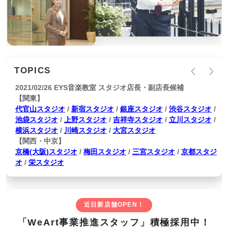
TOPICS
2021/02/26 EYS音楽教室 スタジオ店長・副店長候補
【関東】
代官山スタジオ
/
新宿スタジオ
/
銀座スタジオ
/
渋谷スタジオ
/
池袋スタジオ
/
上野スタジオ
/
吉祥寺スタジオ
/
立川スタジオ
/
横浜スタジオ
/
川崎スタジオ
/
大宮スタジオ
【関西・中京】
京橋(大阪)スタジオ
/
梅田スタジオ
/
三宮スタジオ
/
京都スタジ
オ
/
栄スタジオ
近日新店舗OPEN！
「WeArt事業推進スタッフ」積極採用中！