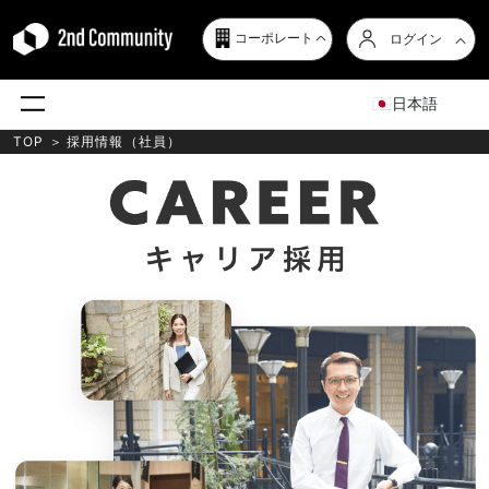
コーポレート
ログイン
日本語
TOP
＞
採用情報（社員）