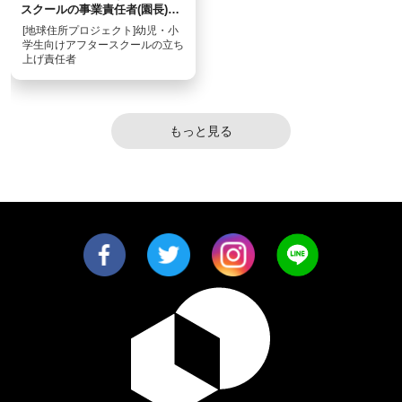
スクールの事業責任者(園長)を
募集
[地球住所プロジェクト]幼児・小
学生向けアフタースクールの立ち
上げ責任者
もっと見る