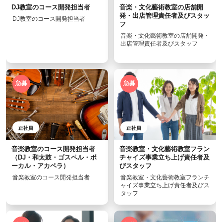
DJ教室のコース開発担当者
音楽・文化藝術教室の店舗開
発・出店管理責任者及びスタッ
DJ教室のコース開発担当者
フ
音楽・文化藝術教室の店舗開発・
出店管理責任者及びスタッフ
急募
急募
正社員
正社員
音楽教室のコース開発担当者
音楽教室・文化藝術教室フラン
（DJ・和太鼓・ゴスペル・ボ
チャイズ事業立ち上げ責任者及
ーカル・アカペラ）
びスタッフ
音楽教室のコース開発担当者
音楽教室・文化藝術教室フランチ
ャイズ事業立ち上げ責任者及びス
タッフ