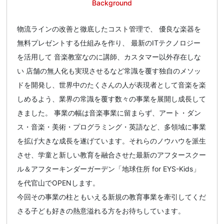
Background
物流ラインの改善と徹底したコスト管理で、 優良な楽器を
無料プレゼントする仕組みを作り、 最新のITテクノロジー
を活用して 音楽教室なのに講師、カスタマー以外存在しな
い 店舗の無人化も実現させるなど常識を覆す独自のメソッ
ドを開発し、世界中のたくさんの人が表現者として音楽を楽
しめるよう、業界の常識を覆す数々の事業を展開し成長して
きました。 事業の幅は音楽事業に留まらず、アート・ダン
ス・音楽・美術・プログラミング・英語など、多領域に事業
を拡げ大きな成長を遂げています。それらのノウハウを派生
させ、学童と新しい教育を融合させた最新のアフタースクー
ル＆アフターキンダーガーデン「地球住所 for EYS-Kids」
を代官山でOPENします。
今回その事業の柱ともいえる新規の教育事業を牽引してくだ
さる子ども好きの熱意溢れる方をお待ちしています。