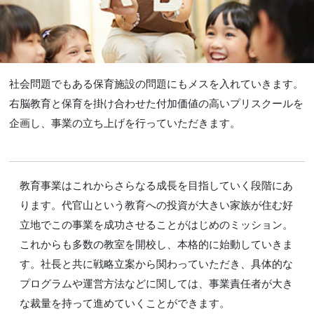
社会問題でもある保育施設の問題にもメスを入れていきます。
右脳教育と保育を掛け合わせた付加価値の高いプリスクールを
企画し、事業の立ち上げを行っていただきます。
教育事業はこれからさらなる成長を目指していく段階にあ
ります。代官山という教育への投資が大きい家族が住む好
立地でこの事業を成功させることがはじめのミッション。
これからも多数の教室を開校し、本格的に始動していきま
す。社長と共に戦略立案から関わっていただき、具体的な
プログラムや運営方法などに関しては、事業責任者が大き
な裁量を持って進めていくことができます。