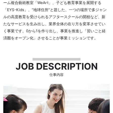
ーム複合藝術教室「WeArt」、子ども教育事業を展開する
「EYS-Kids」、“地球住所”と題した、一つの場所で多ジャン
ルの高度教育を受けられるアフタースクールの開校など、新
たなサービスを生み出し、業界全体の在り方を変革させてい
く事業です。0から1を作り出し、事業を推進し「習いごと経
済圏をオープン化」させることが事業ミッションです。
JOB DESCRIPTION
仕事内容