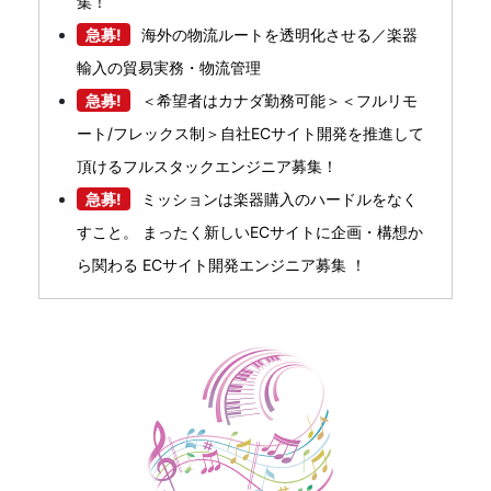
集！
急募!
海外の物流ルートを透明化させる／楽器
輸入の貿易実務・物流管理
急募!
＜希望者はカナダ勤務可能＞＜フルリモ
ート/フレックス制＞自社ECサイト開発を推進して
頂けるフルスタックエンジニア募集！
急募!
ミッションは楽器購入のハードルをなく
すこと。 まったく新しいECサイトに企画・構想か
ら関わる ECサイト開発エンジニア募集 ！