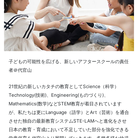
子どもの可能性を広げる、新しいアフタースクールの責任
者＠代官山
21世紀の新しいカタチの教育としてScience（科学）
Technology(技術)、Engineering(ものづくり)、
Mathematics(数学)などSTEM教育が着目されています
が、私たちは更にLanguage（語学）とArt（芸術）を通合
させた独自の最新教育システムSTE-LAMへと進化をさせ
日本の教育・育成において不足していた部分を強化できる