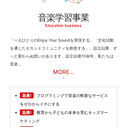
音楽学習事業
Education business
「一人ひとりのEnjoy Your Soundを実現する」「文化活動
を通じたセカンドコミュニティを創造する」。設立以降、ず
っと変わらぬ想いがあります。設立以後10余年、私たちは
音楽...
MORE…
急募!
プログラミングで音楽の斬新なサービス
をゼロからイチにする
急募!
教育から子どもの未来を育むキッズマー
ケティング