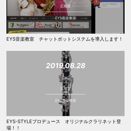
広報室
EYS音楽教室
EYS音楽教室 チャットボットシステムを導入します！
2019.08.28
広報室
EYS音楽教室
EYS-STYLEプロデュース オリジナルクラリネット登
場！！