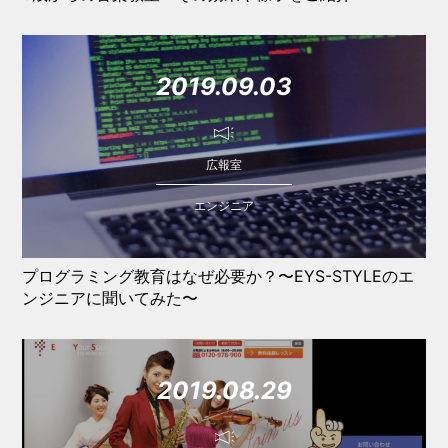
2019.09.03
広報室
エンジニア
プログラミング教育はなぜ必要か？〜EYS-STYLEのエ
ンジニアに聞いてみた〜
2019.08.29