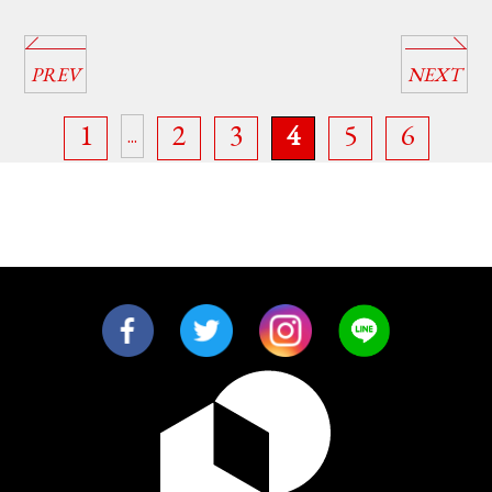
PREV
NEXT
1
2
3
4
5
6
...