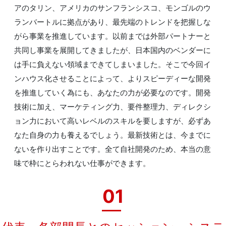
アのタリン、アメリカのサンフランシスコ、モンゴルのウ
ランバートルに拠点があり、最先端のトレンドを把握しな
がら事業を推進しています。以前までは外部パートナーと
共同し事業を展開してきましたが、日本国内のベンダーに
は手に負えない領域まできてしまいました。そこで今回イ
ンハウス化させることによって、よりスピーディーな開発
を推進していく為にも、あなたの力が必要なのです。開発
技術に加え、マーケティング力、要件整理力、ディレクシ
ョン力において高いレベルのスキルを要しますが、必ずあ
なた自身の力も養えるでしょう。最新技術とは、今までに
ないを作り出すことです。全て自社開発のため、本当の意
味で枠にとらわれない仕事ができます。
01