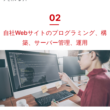
02
自社Webサイトのプログラミング、構
築、サーバー管理、運用