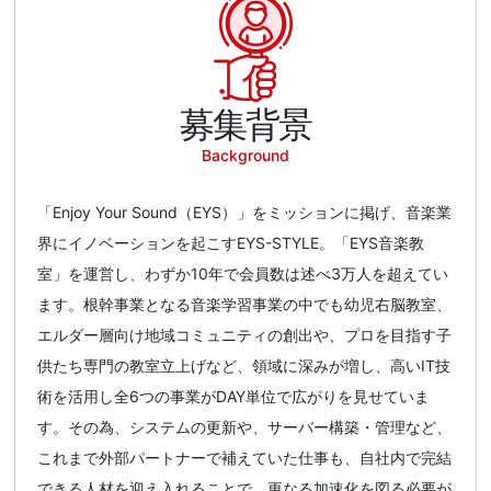
募集背景
Background
「Enjoy Your Sound（EYS）」をミッションに掲げ、音楽業
界にイノベーションを起こすEYS-STYLE。「EYS音楽教
室」を運営し、わずか10年で会員数は述べ3万人を超えてい
ます。根幹事業となる音楽学習事業の中でも幼児右脳教室、
エルダー層向け地域コミュニティの創出や、プロを目指す子
供たち専門の教室立上げなど、領域に深みが増し、高いIT技
術を活用し全6つの事業がDAY単位で広がりを見せていま
す。その為、システムの更新や、サーバー構築・管理など、
これまで外部パートナーで補えていた仕事も、自社内で完結
できる人材を迎え入れることで、更なる加速化を図る必要が