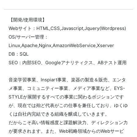
【開発/使用環境】
Webサイト：HTML,CSS,Javascript,Jquery(Wordpress)
OS/サーバー管理：
Linux,Apache,Nginx,AmazonWebService,Xserver
DB：SQL
SEO：内部SEO、Googleアナリティクス、ABテスト運用
音楽学習事業、Inspiart事業、楽器の製造＆販売、エンタ
メ事業、コミュニティー事業、メディア事業など、EYS-
STYLEが展開するすべての事業に関わるポジションです
が、現在では殆ど代表がこの仕事を兼任しており、ゆくゆ
くは自社内完結できる組織を醸成していきます。
だからこそ高い情報感度と課題解決力、ディレクション力
が要求されます。また、Web戦略領域からのWebサービ