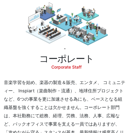
コーポレート
Corporate Staff
音楽学習を始め、楽器の製造＆販売、エンタメ、 コミュニテ
ィー、 Inspiart（楽曲制作・流通）、地球住所プロジェクト
など、6つの事業を更に加速させる為にも、ベースとなる組
織基盤を強くすることは欠かせません。コーポレート部門
は、本社勤務にて総務、経理、労務、法務、人事、広報な
ど、バックオフィスで事業を支える一員ではありますが、
「攻めながら守る」スタンスが基本。最新情報は感度高くリ