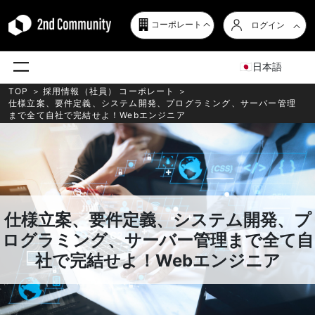
コーポレート
ログイン
日本語
TOP
＞
採用情報（社員）
コーポレート
＞
仕様立案、要件定義、システム開発、プログラミング、サーバー管理
まで全て自社で完結せよ！Webエンジニア
仕様立案、要件定義、システム開発、プ
ログラミング、サーバー管理まで全て自
社で完結せよ！Webエンジニア