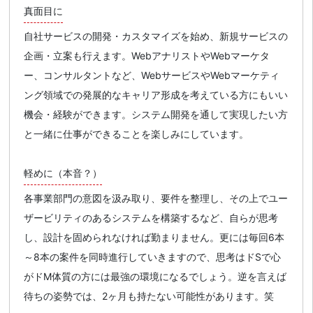
真面目に
自社サービスの開発・カスタマイズを始め、新規サービスの
企画・立案も行えます。WebアナリストやWebマーケタ
ー、コンサルタントなど、WebサービスやWebマーケティ
ング領域での発展的なキャリア形成を考えている方にもいい
機会・経験ができます。システム開発を通して実現したい方
と一緒に仕事ができることを楽しみにしています。
軽めに（本音？）
各事業部門の意図を汲み取り、要件を整理し、その上でユー
ザービリティのあるシステムを構築するなど、自らが思考
し、設計を固められなければ勤まりません。更には毎回6本
～8本の案件を同時進行していきますので、思考はドSで心
がドM体質の方には最強の環境になるでしょう。逆を言えば
待ちの姿勢では、2ヶ月も持たない可能性があります。笑