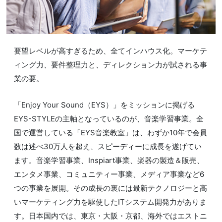
要望レベルが高すぎるため、全てインハウス化。マーケテ
ィング力、要件整理力と、ディレクション力が試される事
業の要。
「Enjoy Your Sound（EYS）」をミッションに掲げる
EYS-STYLEの主軸となっているのが、音楽学習事業。全
国で運営している「EYS音楽教室」は、わずか10年で会員
数は述べ30万人を超え、スピーディーに成長を遂げてい
ます。音楽学習事業、Inspiart事業、楽器の製造＆販売、
エンタメ事業、コミュニティー事業、メディア事業など6
つの事業を展開。その成長の裏には最新テクノロジーと高
いマーケティング力を駆使したITシステム開発力がありま
す。日本国内では、東京・大阪・京都、海外ではエストニ