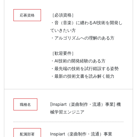
［必須資格］
応募資格
・音（音楽）に纏わるAI技術を開発し
ていきたい方
・アルゴリズムへの理解のある方
［歓迎要件］
・AI技術の開発経験のある方
・最先端の技術を試行錯誤する姿勢
・最新の技術文書を読み解く能力
[Inspiart（楽曲制作・流通）事業] 機
職種名
械学習エンジニア
Inspiart（楽曲制作・流通）事業
配属部署