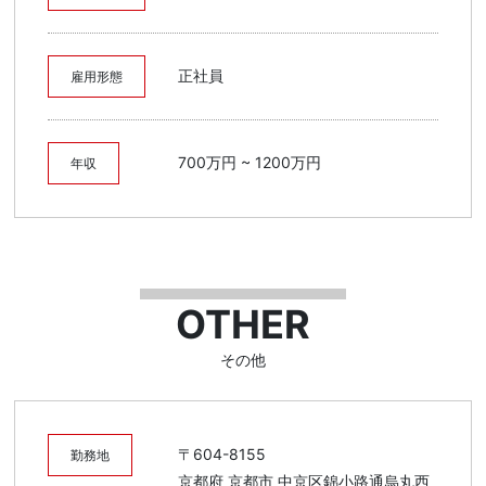
正社員
雇用形態
700万円 ~ 1200万円
年収
OTHER
その他
〒604-8155
勤務地
京都府 京都市 中京区錦小路通烏丸西