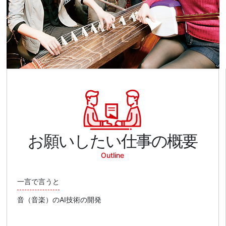
お願いしたい仕事の概要
Outline
一言で言うと
音（音楽）のAI技術の開発