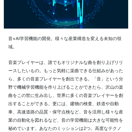
音×AI学習機能の開発。様々な産業構造を変える未知の領
域。
音楽プレイヤーは、誰でもオリジナルな曲を創り上げリリ
ースしたいもの。もっと気軽に楽曲できる仕組みがあった
ら、多くの音楽プレイヤーを創出できる。「音」という分
野で機械学習機能を作り上げることができたら、沢山の楽
曲をこの世に生み出し、世界に多くの音楽プレイヤーを創
出することができる。更には、建物の検査、鉄道や自動
車、高速道路の品質・保守点検など、音を活用し様々な産
業の自動化を図れるなど、音の学習機能は大きな可能性を
秘めています。あなたのミッションは2つ。高度なテクノ