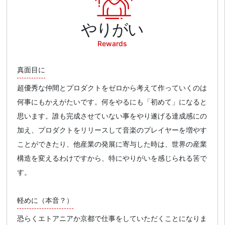
やりがい
Rewards
真面目に
超優秀な仲間とプロダクトをゼロから考えて作っていくのは
何事にもかえがたいです。何をやるにも「初めて」になると
思います。誰も完成させていない事をやり遂げる達成感にの
加え、プロダクトをリリースして音楽のプレイヤーを増やす
ことができたり、他産業の発展に寄与した時は、世界の産業
構造を変えるわけですから、特にやりがいを感じられる筈で
す。
軽めに（本音？）
恐らくエトアニアか京都で仕事をしていただくことになりま