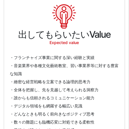
出してもらいたいValue
Expected value
・フランチャイズ事業に関する深い経験と実績
・音楽業界や各種文化藝術教室、習い事業界等に対する豊富
な知識
・緻密な経営戦略を立案できる論理的思考力
・全体を把握し、先を見越して考えられる洞察力
・誰からも信頼されるコミュニケーション能力
・デジタル領域をも網羅する幅広い見識
・どんなときも明るく前向きなポジティブ思考
・数々の難題にも臨機応変に対処できる柔軟性