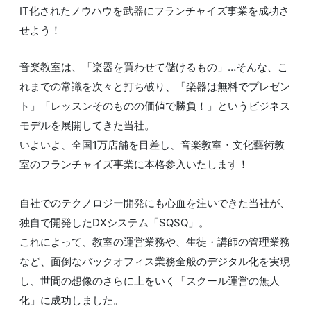
IT化されたノウハウを武器にフランチャイズ事業を成功さ
せよう！
音楽教室は、「楽器を買わせて儲けるもの」…そんな、こ
れまでの常識を次々と打ち破り、「楽器は無料でプレゼン
ト」「レッスンそのものの価値で勝負！」というビジネス
モデルを展開してきた当社。
いよいよ、全国1万店舗を目差し、音楽教室・文化藝術教
室のフランチャイズ事業に本格参入いたします！
自社でのテクノロジー開発にも心血を注いできた当社が、
独自で開発したDXシステム「SQSQ」。
これによって、教室の運営業務や、生徒・講師の管理業務
など、面倒なバックオフィス業務全般のデジタル化を実現
し、世間の想像のさらに上をいく「スクール運営の無人
化」に成功しました。