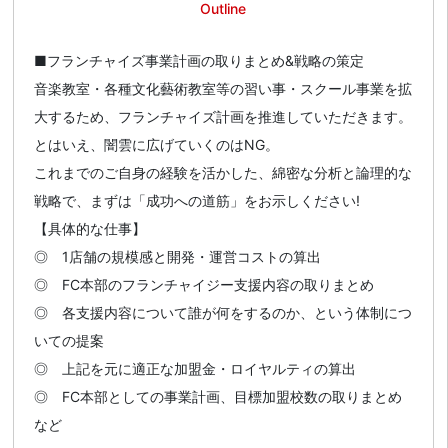
Outline
■フランチャイズ事業計画の取りまとめ&戦略の策定
音楽教室・各種文化藝術教室等の習い事・スクール事業を拡
大するため、フランチャイズ計画を推進していただきます。
とはいえ、闇雲に広げていくのはNG。
これまでのご自身の経験を活かした、綿密な分析と論理的な
戦略で、まずは「成功への道筋」をお示しください!
【具体的な仕事】
◎ 1店舗の規模感と開発・運営コストの算出
◎ FC本部のフランチャイジー支援内容の取りまとめ
◎ 各支援内容について誰が何をするのか、という体制につ
いての提案
◎ 上記を元に適正な加盟金・ロイヤルティの算出
◎ FC本部としての事業計画、目標加盟校数の取りまとめ
など