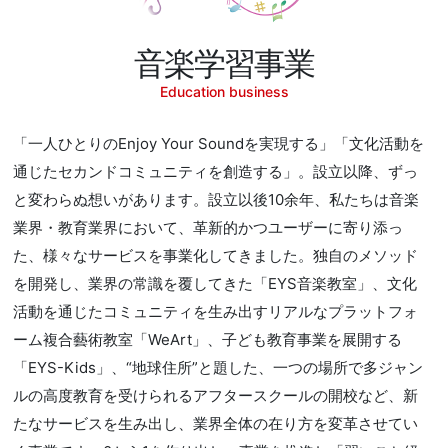
音楽学習事業
Education business
「一人ひとりのEnjoy Your Soundを実現する」「文化活動を
通じたセカンドコミュニティを創造する」。設立以降、ずっ
と変わらぬ想いがあります。設立以後10余年、私たちは音楽
業界・教育業界において、革新的かつユーザーに寄り添っ
た、様々なサービスを事業化してきました。独自のメソッド
を開発し、業界の常識を覆してきた「EYS音楽教室」、文化
活動を通じたコミュニティを生み出すリアルなプラットフォ
ーム複合藝術教室「WeArt」、子ども教育事業を展開する
「EYS-Kids」、“地球住所”と題した、一つの場所で多ジャン
ルの高度教育を受けられるアフタースクールの開校など、新
たなサービスを生み出し、業界全体の在り方を変革させてい