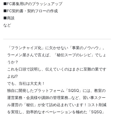
■FC募集用LPのブラッシュアップ
■FC契約書・契約フローの作成
■商談
など
「フランチャイズ化」に欠かせない「事業のノウハウ」。
ラーメン屋さんで言えば、「秘伝スープのレシピ」でしょ
うか？
これを口頭で説明し、伝えていくのはまさに至難の業です
よね!?
でも、当社は大丈夫！
独自に開発したプラットフォーム「SQSQ」には、教室の
運営業務・会員様や講師の管理業務…など、習い事スクー
ル運営の「秘伝」が全て詰め込まれています！コスト削減
を実現し、効率的なオペーレーションを極めた「SQSQ」