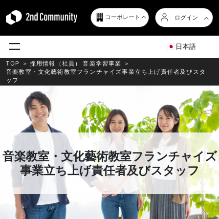
コーポレート
ログイン
日本語
TOP
＞
採用情報（社員）
音楽学習事業
＞
音楽教室・文化藝術教室フランチャイズ事業立ち上げ責任者及びスタ
ッフ
音楽教室・文化藝術教室フランチャイズ
事業立ち上げ責任者及びスタッフ