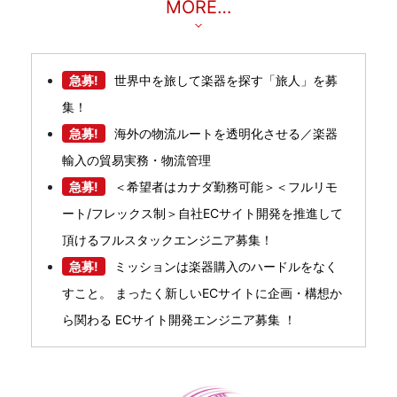
MORE…
急募!
世界中を旅して楽器を探す「旅人」を募
集！
急募!
海外の物流ルートを透明化させる／楽器
輸入の貿易実務・物流管理
急募!
＜希望者はカナダ勤務可能＞＜フルリモ
ート/フレックス制＞自社ECサイト開発を推進して
頂けるフルスタックエンジニア募集！
急募!
ミッションは楽器購入のハードルをなく
すこと。 まったく新しいECサイトに企画・構想か
ら関わる ECサイト開発エンジニア募集 ！