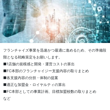
フランチャイズ事業を迅速かつ最適に進めるため、その準備段
階となる戦略策定をお願いします。
■1店舗の規模感と開発・運営コストの算出
■FC本部のフランチャイジー支援内容の取りまとめ
■各支援内容の分担・体制の提案
■適正な加盟金・ロイヤルティの算出
■FC本部としての事業計画、目標加盟校数の取りまとめ
など