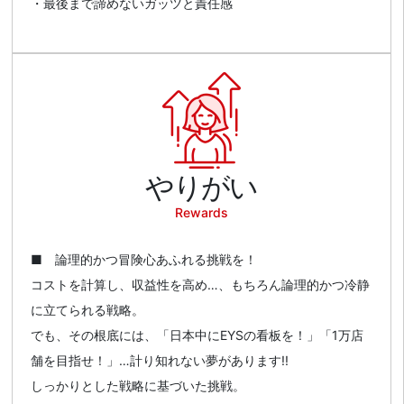
・最後まで諦めないガッツと責任感
やりがい
Rewards
■ 論理的かつ冒険心あふれる挑戦を！
コストを計算し、収益性を高め…、もちろん論理的かつ冷静
に立てられる戦略。
でも、その根底には、「日本中にEYSの看板を！」「1万店
舗を目指せ！」…計り知れない夢があります!!
しっかりとした戦略に基づいた挑戦。