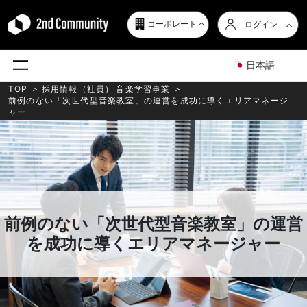
コーポレート
ログイン
日本語
TOP
＞
採用情報（社員）
音楽学習事業
＞
前例のない「次世代型音楽教室」の運営を成功に導くエリアマネージ
ャー
前例のない「次世代型音楽教室」の運営
を成功に導くエリアマネージャー