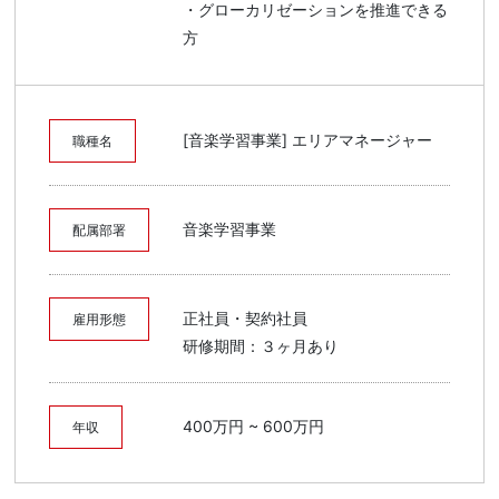
・グローカリゼーションを推進できる
方
[音楽学習事業] エリアマネージャー
職種名
音楽学習事業
配属部署
正社員・契約社員
雇用形態
研修期間：３ヶ月あり
400万円 ~ 600万円
年収