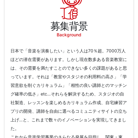
募集背景
Background
日本で「音楽を演奏したい」という人は70％超。7000万人
ほどの潜在需要があります。しかし現在数多ある音楽教室に
は、その需要を満たすことのできない多くの課題があると思
っています。それは「教室やスタジオの利用料の高さ」「学
習意欲を削ぐカリキュラム」「相性の良い講師とのマッチン
グ確率の低さ」etc…それらを解決するため、スタジオの自
社製造、レッスンを楽しめるカリキュラム作成、自宅練習ア
プリの開発、講師を自由に選べるコミュニティサイトの立ち
上げ…と、これまで数々のイノベーションを実現してきまし
た。
これから音楽学習事業のさらなる発展を目指し、関東・東