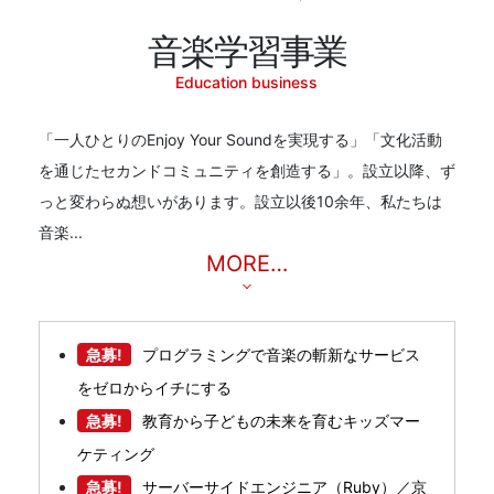
音楽学習事業
Education business
「一人ひとりのEnjoy Your Soundを実現する」「文化活動
を通じたセカンドコミュニティを創造する」。設立以降、ず
っと変わらぬ想いがあります。設立以後10余年、私たちは
音楽...
MORE…
急募!
プログラミングで音楽の斬新なサービス
をゼロからイチにする
急募!
教育から子どもの未来を育むキッズマー
ケティング
急募!
サーバーサイドエンジニア（Ruby）／京