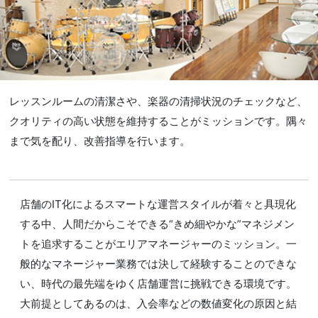
レッスンルームの清潔さや、楽器の清掃状況のチェックなど、
クオリティの高い状態を維持することがミッションです。隅々
まで気を配り、改善指導を行います。
店舗のIT化によるスマートな運営スタイルが着々と具現化
する中、人間だからこそできる“きめ細やかな”マネジメン
トを追求することがエリアマネージャーのミッション。一
般的なマネージャー業務では決して経験することのできな
い、時代の最先端をゆく店舗運営に挑戦できる環境です。
大前提としてあるのは、入会率などの数値変化の原因と結