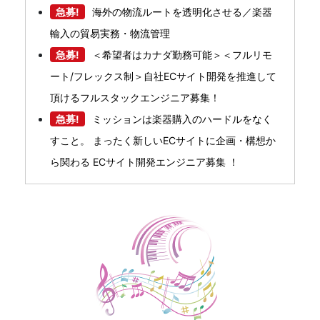
急募!
海外の物流ルートを透明化させる／楽器
輸入の貿易実務・物流管理
急募!
＜希望者はカナダ勤務可能＞＜フルリモ
ート/フレックス制＞自社ECサイト開発を推進して
頂けるフルスタックエンジニア募集！
急募!
ミッションは楽器購入のハードルをなく
すこと。 まったく新しいECサイトに企画・構想か
ら関わる ECサイト開発エンジニア募集 ！