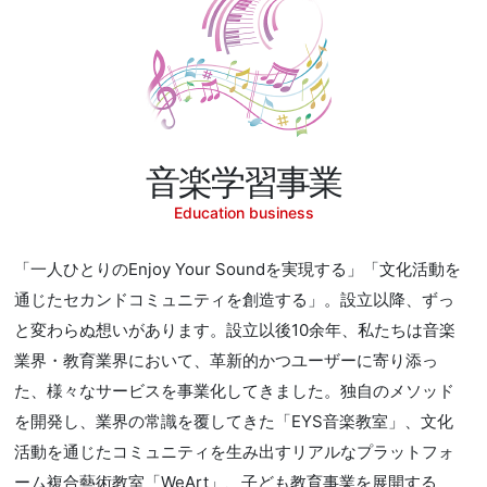
音楽学習事業
Education business
「一人ひとりのEnjoy Your Soundを実現する」「文化活動を
通じたセカンドコミュニティを創造する」。設立以降、ずっ
と変わらぬ想いがあります。設立以後10余年、私たちは音楽
業界・教育業界において、革新的かつユーザーに寄り添っ
た、様々なサービスを事業化してきました。独自のメソッド
を開発し、業界の常識を覆してきた「EYS音楽教室」、文化
活動を通じたコミュニティを生み出すリアルなプラットフォ
ーム複合藝術教室「WeArt」、子ども教育事業を展開する